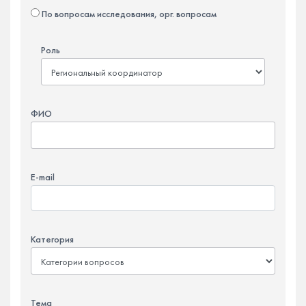
По вопросам исследования, орг. вопросам
Роль
ФИО
E-mail
Категория
Тема