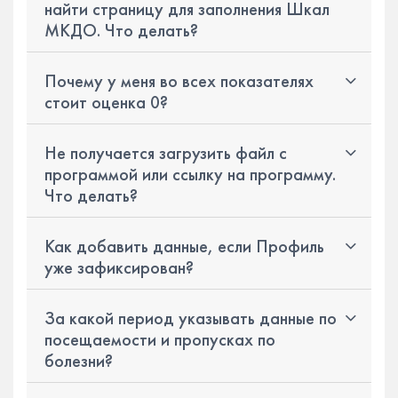
найти страницу для заполнения Шкал
МКДО. Что делать?
Почему у меня во всех показателях
стоит оценка 0?
Не получается загрузить файл с
программой или ссылку на программу.
Что делать?
Как добавить данные, если Профиль
уже зафиксирован?
За какой период указывать данные по
посещаемости и пропусках по
болезни?